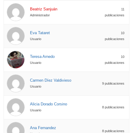
Beatriz Sanjuán
11
Administrador
publicaciones
Eva Tataret
10
Usuario
publicaciones
Teresa Arnedo
10
Usuario
publicaciones
Carmen Díez Valdivieso
9 publicaciones
Usuario
Alicia Dorado Corsino
8 publicaciones
Usuario
Ana Fernandez
8 publicaciones