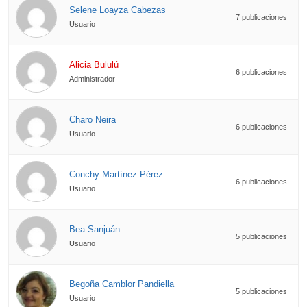
Selene Loayza Cabezas
7 publicaciones
Usuario
Alicia Bululú
6 publicaciones
Administrador
Charo Neira
6 publicaciones
Usuario
Conchy Martínez Pérez
6 publicaciones
Usuario
Bea Sanjuán
5 publicaciones
Usuario
Begoña Camblor Pandiella
5 publicaciones
Usuario