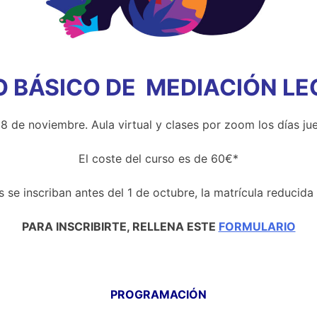
O BÁSICO
DE
MEDIACIÓN L
18 de noviembre. Aula virtual y clases por zoom los días jue
El coste del curso es de 60€*
 se inscriban antes del 1 de octubre, la matrícula reducid
PARA INSCRIBIRTE, RELLENA ESTE
FORMULARIO
PROGRAMACIÓN