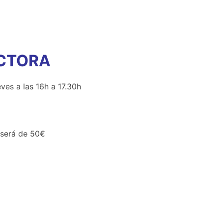
ECTORA
ves a las 16h a 17.30h
a será de 50€