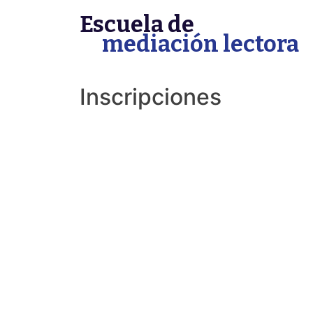
Skip
Escuela de
to
mediación lectora
content
Inscripciones