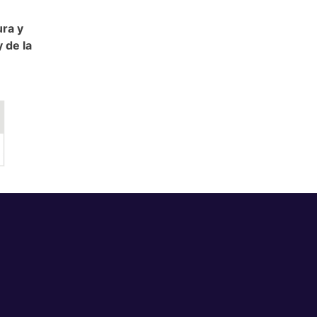
ura y
 de la