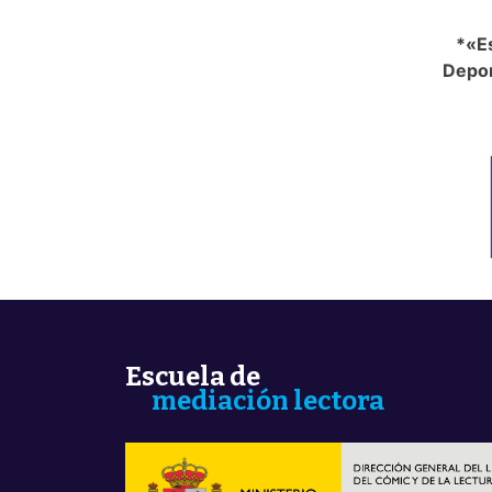
*«Es
Depor
Escuela de
mediación lectora