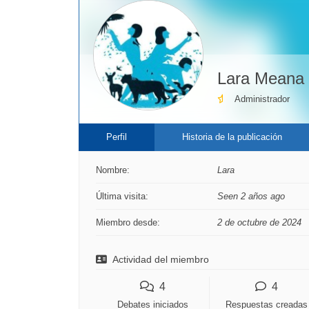
Lara Meana
Administrador
Perfil
Historia de la publicación
Nombre:
Lara
Última visita:
Seen 2 años ago
Miembro desde:
2 de octubre de 2024
Actividad del miembro
4
4
Debates iniciados
Respuestas creadas