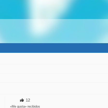
12
«Me gusta» recibidos