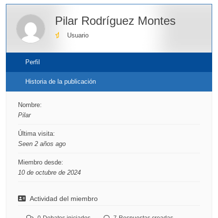
Pilar Rodríguez Montes
Usuario
Perfil
Historia de la publicación
Nombre:
Pilar
Última visita:
Seen 2 años ago
Miembro desde:
10 de octubre de 2024
Actividad del miembro