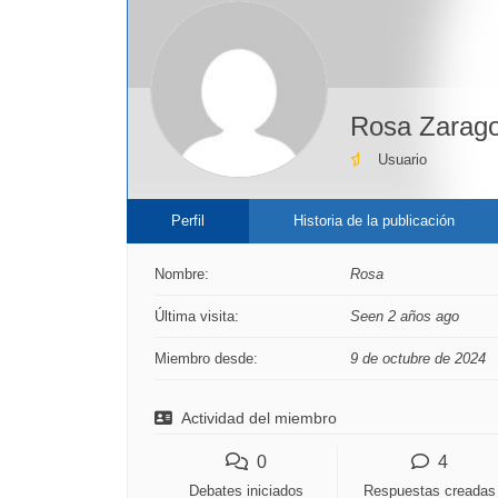
Rosa Zarag
Usuario
Perfil
Historia de la publicación
Nombre:
Rosa
Última visita:
Seen 2 años ago
Miembro desde:
9 de octubre de 2024
Actividad del miembro
0
4
Debates iniciados
Respuestas creadas