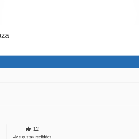
oza
12
«Me gusta» recibidos