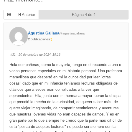
Anterior
Página 4 de 4
Agustina Galiana
@agustinagaliana
2 publicaciones
#31
· 20 de octubre de 2024, 19:16
Hola compañeras, como la mayoría, tengo en el recuerdo a una o
varias personas especiales en mi historia personal. Una profesora
maravillosa que despertó en mí la curiosidad por leer "otras
cosas" dado que en mi infancia teníamos lecturas obligadas de
clásicos que a veces eran complicadas a la vez que
soprendentes. Ella, junto con mi hermana mayor fueron la chispa
que prendió la mecha de la curiosidad, de querer saber más, de
querer viajar imaginando, de compartir sentimientos y aventuras
que nuestras jóvenes vidas no eran capaces de darnos. Y es en
gran parte por lo que siempre he creído que la parte más difícil de
esta "pesca de adeptos lectores" no puede ser siempre con la