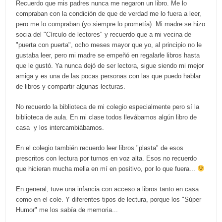
Recuerdo que mis padres nunca me negaron un libro. Me lo
compraban con la condición de que de verdad me lo fuera a leer,
pero me lo compraban (yo siempre lo prometía). Mi madre se hizo
socia del "Círculo de lectores" y recuerdo que a mi vecina de
"puerta con puerta", ocho meses mayor que yo, al principio no le
gustaba leer, pero mi madre se empeñó en regalarle libros hasta
que le gustó. Ya nunca dejó de ser lectora, sigue siendo mi mejor
amiga y es una de las pocas personas con las que puedo hablar
de libros y compartir algunas lecturas.
No recuerdo la biblioteca de mi colegio especialmente pero sí la
biblioteca de aula. En mi clase todos llevábamos algún libro de
casa y los intercambiábamos.
En el colegio también recuerdo leer libros "plasta" de esos
prescritos con lectura por turnos en voz alta. Esos no recuerdo
que hicieran mucha mella en mí en positivo, por lo que fuera...
En general, tuve una infancia con acceso a libros tanto en casa
como en el cole. Y diferentes tipos de lectura, porque los "Súper
Humor" me los sabía de memoria...