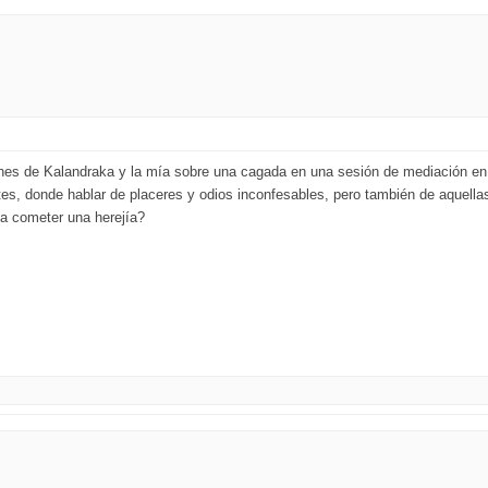
nes de Kalandraka y la mía sobre una cagada en una sesión de mediación en t
tes, donde hablar de placeres y odios inconfesables, pero también de aquell
a cometer una herejía?