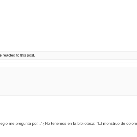
reacted to this post.
egio me pregunta por..."¿No tenemos en la biblioteca: "El monstruo de col