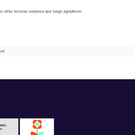
les otras lecturas sorpresa que luego agradecen.
ost.