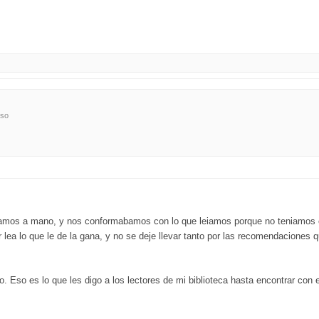
eso
amos a mano, y nos conformabamos con lo que leiamos porque no teniamos ot
or lea lo que le de la gana, y no se deje llevar tanto por las recomendacione
o. Eso es lo que les digo a los lectores de mi biblioteca hasta encontrar con el