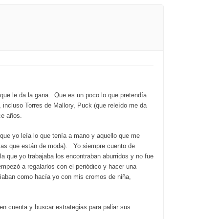
o que le da la gana. Que es un poco lo que pretendía
, incluso Torres de Mallory, Puck (que releído me da
ce años.
rque yo leía lo que tenía a mano y aquello que me
n las que están de moda). Yo siempre cuento de
la que yo trabajaba los encontraban aburridos y no fue
empezó a regalarlos con el periódico y hacer una
mbiaban como hacía yo con mis cromos de niña,
n cuenta y buscar estrategias para paliar sus