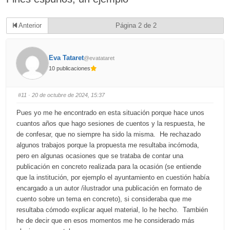
Anterior
Página 2 de 2
Eva Tataret
@evatataret
10 publicaciones
#11
· 20 de octubre de 2024, 15:37
Pues yo me he encontrado en esta situación porque hace unos
cuantos años que hago sesiones de cuentos y la respuesta, he
de confesar, que no siempre ha sido la misma. He rechazado
algunos trabajos porque la propuesta me resultaba incómoda,
pero en algunas ocasiones que se trataba de contar una
publicación en concreto realizada para la ocasión (se entiende
que la institución, por ejemplo el ayuntamiento en cuestión había
encargado a un autor /ilustrador una publicación en formato de
cuento sobre un tema en concreto), si consideraba que me
resultaba cómodo explicar aquel material, lo he hecho. También
he de decir que en esos momentos me he considerado más