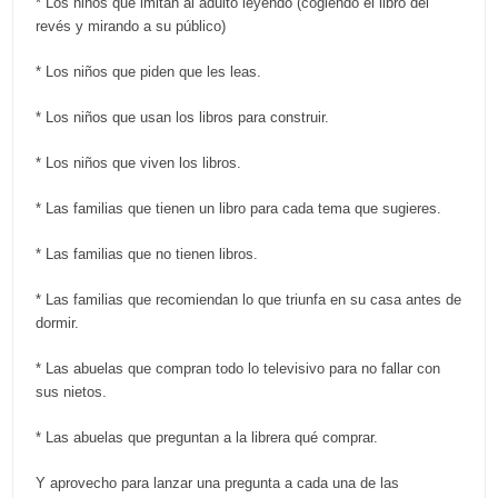
* Los niños que imitan al adulto leyendo (cogiendo el libro del
revés y mirando a su público)
* Los niños que piden que les leas.
* Los niños que usan los libros para construir.
* Los niños que viven los libros.
* Las familias que tienen un libro para cada tema que sugieres.
* Las familias que no tienen libros.
* Las familias que recomiendan lo que triunfa en su casa antes de
dormir.
* Las abuelas que compran todo lo televisivo para no fallar con
sus nietos.
* Las abuelas que preguntan a la librera qué comprar.
Y aprovecho para lanzar una pregunta a cada una de las