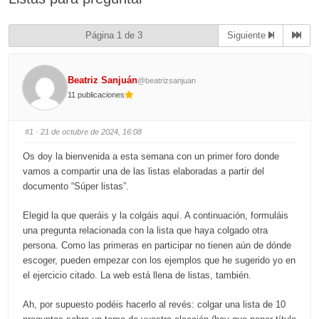
Página 1 de 3
Siguiente
Beatriz Sanjuán
@beatrizsanjuan
11 publicaciones
#1
· 21 de octubre de 2024, 16:08
Os doy la bienvenida a esta semana con un primer foro donde
vamos a compartir una de las listas elaboradas a partir del
documento “Súper listas”.
Elegid la que queráis y la colgáis aquí. A continuación, formuláis
una pregunta relacionada con la lista que haya colgado otra
persona. Como las primeras en participar no tienen aún de dónde
escoger, pueden empezar con los ejemplos que he sugerido yo en
el ejercicio citado. La web está llena de listas, también.
Ah, por supuesto podéis hacerlo al revés: colgar una lista de 10