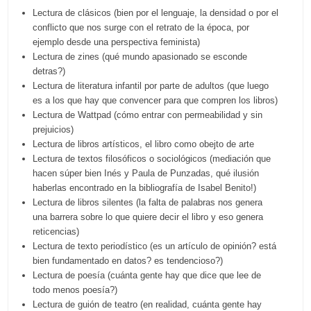
Lectura de clásicos (bien por el lenguaje, la densidad o por el
conflicto que nos surge con el retrato de la época, por
ejemplo desde una perspectiva feminista)
Lectura de zines (qué mundo apasionado se esconde
detras?)
Lectura de literatura infantil por parte de adultos (que luego
es a los que hay que convencer para que compren los libros)
Lectura de Wattpad (cómo entrar con permeabilidad y sin
prejuicios)
Lectura de libros artísticos, el libro como obejto de arte
Lectura de textos filosóficos o sociológicos (mediación que
hacen súper bien Inés y Paula de Punzadas, qué ilusión
haberlas encontrado en la bibliografía de Isabel Benito!)
Lectura de libros silentes (la falta de palabras nos genera
una barrera sobre lo que quiere decir el libro y eso genera
reticencias)
Lectura de texto periodístico (es un artículo de opinión? está
bien fundamentado en datos? es tendencioso?)
Lectura de poesía (cuánta gente hay que dice que lee de
todo menos poesía?)
Lectura de guión de teatro (en realidad, cuánta gente hay