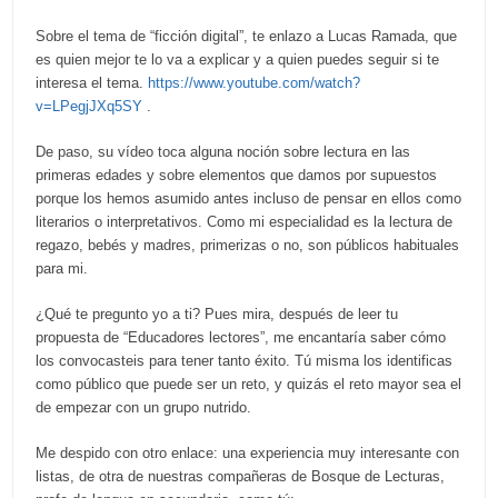
Sobre el tema de “ficción digital”, te enlazo a Lucas Ramada, que
es quien mejor te lo va a explicar y a quien puedes seguir si te
interesa el tema.
https://www.youtube.com/watch?
v=LPegjJXq5SY
.
De paso, su vídeo toca alguna noción sobre lectura en las
primeras edades y sobre elementos que damos por supuestos
porque los hemos asumido antes incluso de pensar en ellos como
literarios o interpretativos. Como mi especialidad es la lectura de
regazo, bebés y madres, primerizas o no, son públicos habituales
para mi.
¿Qué te pregunto yo a ti? Pues mira, después de leer tu
propuesta de “Educadores lectores”, me encantaría saber cómo
los convocasteis para tener tanto éxito. Tú misma los identificas
como público que puede ser un reto, y quizás el reto mayor sea el
de empezar con un grupo nutrido.
Me despido con otro enlace: una experiencia muy interesante con
listas, de otra de nuestras compañeras de Bosque de Lecturas,