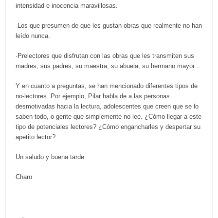
intensidad e inocencia maravillosas.
-Los que presumen de que les gustan obras que realmente no han
leído nunca.
-Prelectores que disfrutan con las obras que les transmiten sus
madres, sus padres, su maestra, su abuela, su hermano mayor…
Y en cuanto a preguntas, se han mencionado diferentes tipos de
no-lectores. Por ejemplo, Pilar habla de a las personas
desmotivadas hacia la lectura, adolescentes que creen que se lo
saben todo, o gente que simplemente no lee. ¿Cómo llegar a este
tipo de potenciales lectores? ¿Cómo engancharles y despertar su
apetito lector?
Un saludo y buena tarde.
Charo