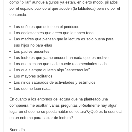
como "pillar" aunque algunos ya están, en cierto modo, pillados
por el espacio público al que acuden (la biblioteca) pero no por el
contenido:
Los señores que solo leen el periódico
Los adolescentes que creen que lo saben todo
Las madres que piensan que la lectura es solo buena para
sus hijos no para ellas
Los padres ausentes
Los lectores que ya no encuentran nada que les motive
Los que piensan que nadie puede recomendarles nada
Los que siempre quieren algo "espectacular"
Los mayores solitarios
Los niños saturados de actividades y estímulos
Los que no leen nada
En cuanto a los entornos de lectura que ha planteado una
compañera me asaltan varias preguntas ¿Realmente hay algún
lugar en el que no se pueda hablar de lectura?¿Qué es lo esencial
en un entorno para hablar de lectura?
Buen día