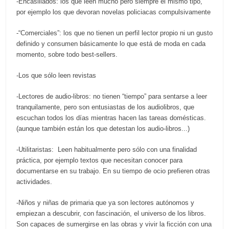
-Encasillados: los que leen mucho pero siempre el mismo tipo,
por ejemplo los que devoran novelas policiacas compulsivamente
-“Comerciales”: los que no tienen un perfil lector propio ni un gusto
definido y consumen básicamente lo que está de moda en cada
momento, sobre todo best-sellers.
-Los que sólo leen revistas
-Lectores de audio-libros: no tienen “tiempo” para sentarse a leer
tranquilamente, pero son entusiastas de los audiolibros, que
escuchan todos los días mientras hacen las tareas domésticas.
(aunque también están los que detestan los audio-libros...)
-Utilitaristas: Leen habitualmente pero sólo con una finalidad
práctica, por ejemplo textos que necesitan conocer para
documentarse en su trabajo. En su tiempo de ocio prefieren otras
actividades.
-Niños y niñas de primaria que ya son lectores autónomos y
empiezan a descubrir, con fascinación, el universo de los libros.
Son capaces de sumergirse en las obras y vivir la ficción con una