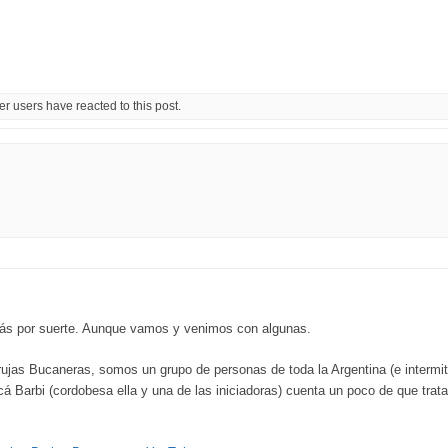
r users have reacted to this post.
ás por suerte. Aunque vamos y venimos con algunas.
rujas Bucaneras, somos un grupo de personas de toda la Argentina (e intermi
á Barbi (cordobesa ella y una de las iniciadoras) cuenta un poco de que tra