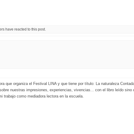
rs have reacted to this post.
ra que organiza el Festival LINA y que tiene por título: La naturaleza Cont
 sobre nuestras impresiones, experiencias, vivencias... con el libro leído si
i trabajo como mediadora lectora en la escuela.