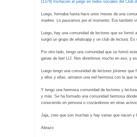
(1379) Invitación al juego en redes sociales del Club
Luego, formaba hasta hace unos meses de una comuni
madres. Lo pausamos por el momento. Era también vir
Luego, hay una comunidad de lectores que se formó a pa
surgió un grupo de whatsapp y un club de lectura. Es
Por otro lado, tengo una comunidad que se formó este 
ganas de leer LIJ. Nos divertimos mucho en eso, y es
Luego tengo una comunidad de lectores jóvenes que f
y ellos y ellas, armaron una red hermosa con la que n
Y tengo una hermosa comunidad de lectores y lectoras
y más. Se ha formado una comunidad hermosa dónde 
conociendo en persona o cruzándonos en otras activi
Jaja, creo que son muchas y hay varias que nacen y l
Abrazo