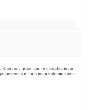
ada. No solo es un placer reunirme mensualmente con
no que pertenecer a este club me ha hecho crecer como