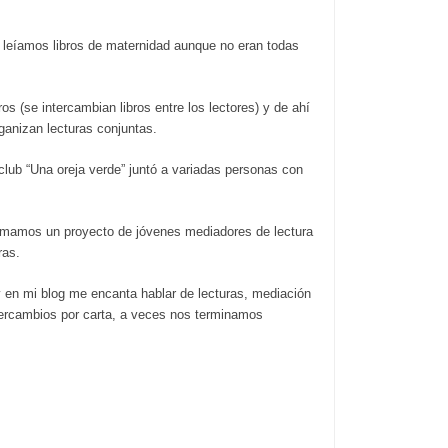
eíamos libros de maternidad aunque no eran todas
s (se intercambian libros entre los lectores) y de ahí
ganizan lecturas conjuntas.
club “Una oreja verde” juntó a variadas personas con
armamos un proyecto de jóvenes mediadores de lectura
ras.
 en mi blog me encanta hablar de lecturas, mediación
rcambios por carta, a veces nos terminamos