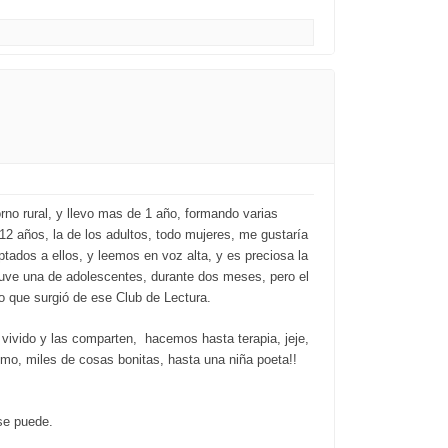
no rural, y llevo mas de 1 año, formando varias
 años, la de los adultos, todo mujeres, me gustaría
ados a ellos, y leemos en voz alta, y es preciosa la
Tuve una de adolescentes, durante dos meses, pero el
lo que surgió de ese Club de Lectura.
vivido y las comparten, hacemos hasta terapia, jeje,
smo, miles de cosas bonitas, hasta una niña poeta!!
se puede.