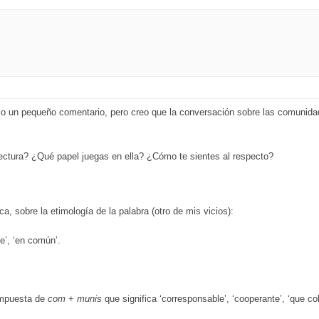
lo un pequeño comentario, pero creo que la conversación sobre las comunida
ctura? ¿Qué papel juegas en ella? ¿Cómo te sientes al respecto?
, sobre la etimología de la palabra (otro de mis vicios):
e’, ‘en común’.
ompuesta de
com
+
munis
que significa ‘corresponsable’, ‘cooperante’, ‘que col