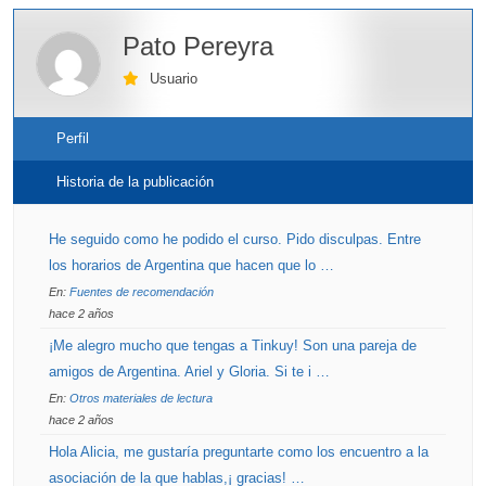
Pato Pereyra
Usuario
Perfil
Historia de la publicación
He seguido como he podido el curso. Pido disculpas. Entre
los horarios de Argentina que hacen que lo …
En:
Fuentes de recomendación
hace 2 años
¡Me alegro mucho que tengas a Tinkuy! Son una pareja de
amigos de Argentina. Ariel y Gloria. Si te i …
En:
Otros materiales de lectura
hace 2 años
Hola Alicia, me gustaría preguntarte como los encuentro a la
asociación de la que hablas,¡ gracias! …