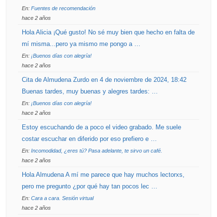
En:
Fuentes de recomendación
hace 2 años
Hola Alicia ¡Qué gusto! No sé muy bien que hecho en falta de
mí misma...pero ya mismo me pongo a …
En:
¡Buenos días con alegría!
hace 2 años
Cita de Almudena Zurdo en 4 de noviembre de 2024, 18:42
Buenas tardes, muy buenas y alegres tardes: …
En:
¡Buenos días con alegría!
hace 2 años
Estoy escuchando de a poco el video grabado. Me suele
costar escuchar en diferido por eso prefiero e …
En:
Incomodidad, ¿eres tú? Pasa adelante, te sirvo un café.
hace 2 años
Hola Almudena A mí me parece que hay muchos lectorxs,
pero me pregunto ¿por qué hay tan pocos lec …
En:
Cara a cara. Sesión virtual
hace 2 años