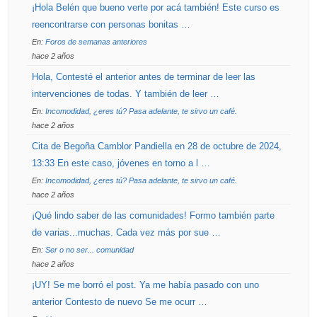
¡Hola Belén que bueno verte por acá también! Este curso es
reencontrarse con personas bonitas …
En:
Foros de semanas anteriores
hace 2 años
Hola, Contesté el anterior antes de terminar de leer las
intervenciones de todas. Y también de leer …
En:
Incomodidad, ¿eres tú? Pasa adelante, te sirvo un café.
hace 2 años
Cita de Begoña Camblor Pandiella en 28 de octubre de 2024,
13:33 En este caso, jóvenes en torno a l …
En:
Incomodidad, ¿eres tú? Pasa adelante, te sirvo un café.
hace 2 años
¡Qué lindo saber de las comunidades! Formo también parte
de varias...muchas. Cada vez más por sue …
En:
Ser o no ser... comunidad
hace 2 años
¡UY! Se me borró el post. Ya me había pasado con uno
anterior Contesto de nuevo Se me ocurr …