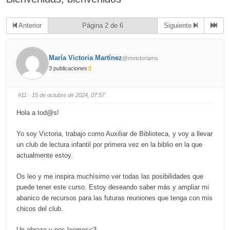
Anterior
Página 2 de 6
Siguiente
María Victoria Martínez
@mvictoriams
3 publicaciones
#11
· 15 de octubre de 2024, 07:57
Hola a tod@s!
Yo soy Victoria, trabajo como Auxiliar de Biblioteca, y voy a llevar
un club de lectura infantil por primera vez en la biblio en la que
actualmente estoy.
Os leo y me inspira muchísimo ver todas las posibilidades que
puede tener este curso. Estoy deseando saber más y ampliar mi
abanico de recursos para las futuras reuniones que tenga con mis
chicos del club.
Un abrazo y nos leemos<3