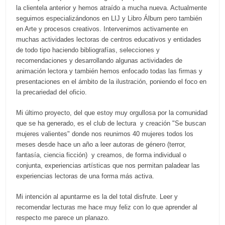
la clientela anterior y hemos atraído a mucha nueva. Actualmente
seguimos especializándonos en LIJ y Libro Álbum pero también
en Arte y procesos creativos. Intervenimos activamente en
muchas actividades lectoras de centros educativos y entidades
de todo tipo haciendo bibliografías, selecciones y
recomendaciones y desarrollando algunas actividades de
animación lectora y también hemos enfocado todas las firmas y
presentaciones en el ámbito de la ilustración, poniendo el foco en
la precariedad del oficio.
Mi último proyecto, del que estoy muy orgullosa por la comunidad
que se ha generado, es el club de lectura y creación "Se buscan
mujeres valientes" donde nos reunimos 40 mujeres todos los
meses desde hace un año a leer autoras de género (terror,
fantasía, ciencia ficción) y creamos, de forma individual o
conjunta, experiencias artísticas que nos permitan paladear las
experiencias lectoras de una forma más activa.
Mi intención al apuntarme es la del total disfrute. Leer y
recomendar lecturas me hace muy feliz con lo que aprender al
respecto me parece un planazo.