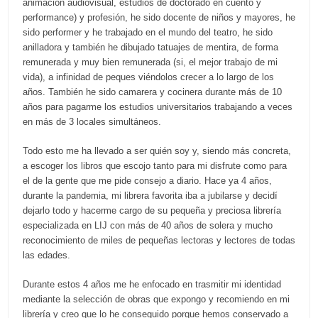
animación audiovisual, estudios de doctorado en cuento y
performance) y profesión, he sido docente de niños y mayores, he
sido performer y he trabajado en el mundo del teatro, he sido
anilladora y también he dibujado tatuajes de mentira, de forma
remunerada y muy bien remunerada (si, el mejor trabajo de mi
vida), a infinidad de peques viéndolos crecer a lo largo de los
años. También he sido camarera y cocinera durante más de 10
años para pagarme los estudios universitarios trabajando a veces
en más de 3 locales simultáneos.
Todo esto me ha llevado a ser quién soy y, siendo más concreta,
a escoger los libros que escojo tanto para mi disfrute como para
el de la gente que me pide consejo a diario. Hace ya 4 años,
durante la pandemia, mi librera favorita iba a jubilarse y decidí
dejarlo todo y hacerme cargo de su pequeña y preciosa librería
especializada en LIJ con más de 40 años de solera y mucho
reconocimiento de miles de pequeñas lectoras y lectores de todas
las edades.
Durante estos 4 años me he enfocado en trasmitir mi identidad
mediante la selección de obras que expongo y recomiendo en mi
librería y creo que lo he conseguido porque hemos conservado a