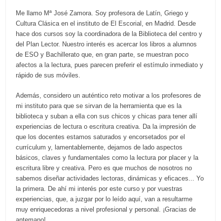
Me llamo Mª José Zamora. Soy profesora de Latín, Griego y
Cultura Clásica en el instituto de El Escorial, en Madrid. Desde
hace dos cursos soy la coordinadora de la Biblioteca del centro y
del Plan Lector. Nuestro interés es acercar los libros a alumnos
de ESO y Bachillerato que, en gran parte, se muestran poco
afectos a la lectura, pues parecen preferir el estímulo inmediato y
rápido de sus móviles.
Además, considero un auténtico reto motivar a los profesores de
mi instituto para que se sirvan de la herramienta que es la
biblioteca y suban a ella con sus chicos y chicas para tener allí
experiencias de lectura o escritura creativa. Da la impresión de
que los docentes estamos saturados y encorsetados por el
currículum y, lamentablemente, dejamos de lado aspectos
básicos, claves y fundamentales como la lectura por placer y la
escritura libre y creativa. Pero es que muchos de nosotros no
sabemos diseñar actividades lectoras, dinámicas y eficaces... Yo
la primera. De ahí mi interés por este curso y por vuestras
experiencias, que, a juzgar por lo leído aquí, van a resultarme
muy enriquecedoras a nivel profesional y personal. ¡Gracias de
antemano!