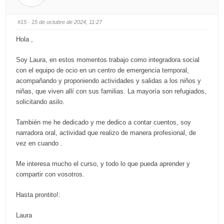
w
.
n
.
#15
· 15 de octubre de 2024, 11:27
Hola ,
Soy Laura, en estos momentos trabajo como integradora social
con el equipo de ocio en un centro de emergencia temporal,
acompañando y proponiendo actividades y salidas a los niños y
niñas, que viven allí con sus familias. La mayoría son refugiados,
solicitando asilo.
También me he dedicado y me dedico a contar cuentos, soy
narradora oral, actividad que realizo de manera profesional, de
vez en cuando .
Me interesa mucho el curso, y todo lo que pueda aprender y
compartir con vosotros.
Hasta prontito!:
Laura