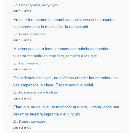
En:
Fines espurios, un ejemplo
hace 2 años
En este foro hemos intercambiado opiniones sobre asuntos
relevantes para la mediación: la responsabi …
En:
Dudas razonables
hace 2 años
Muchas gracias a loas personas que habéis compartido
vuestra memoria en este foro, también a las que …
En:
Haz memoria...
hace 2 años
Os pedimos disculpas, no pudimos atender las entradas una
vez empezada la clase. Esperamos que podái …
En:
No puedo entrar a la clase
hace 2 años
Claro que no da igual un mediador que otro, Lorena, cada una
llevamos nuestra impronta y el vínculo …
En:
Dudas razonables
hace 2 años