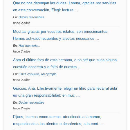
Que no nos detengan las dudas, Lorena, gracias por servirlas
en esta conversación. Elegir lectura …
En:
Dudas razonables
hace 2 años
Muchas gracias por vuestros relatos, son emocionantes.
Hemos activado recuerdos y afectos necesarios …
En:
Haz memoria...
hace 2 años
Abro el último foro de esta semana, a no ser que surja alguna
cuestión concreta y a falta de nuestro …
En:
Fines espurios, un ejemplo
hace 2 años
Gracias, Ana. Efectivamente, elegir un libro para llevar al aula
es una gran responsabilidad: en muc …
En:
Dudas razonables
hace 2 años
Fijaos, leemos como somos: atendiendo a la norma,
respondiendo a los afectos o desafectos, a la cont …