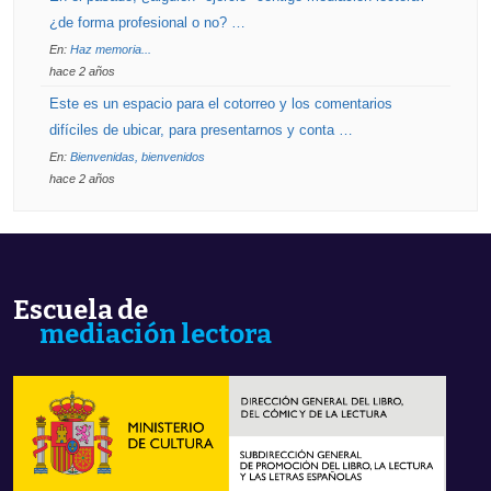
¿de forma profesional o no? …
En:
Haz memoria...
hace 2 años
Este es un espacio para el cotorreo y los comentarios
difíciles de ubicar, para presentarnos y conta …
En:
Bienvenidas, bienvenidos
hace 2 años
Escuela de
mediación lectora