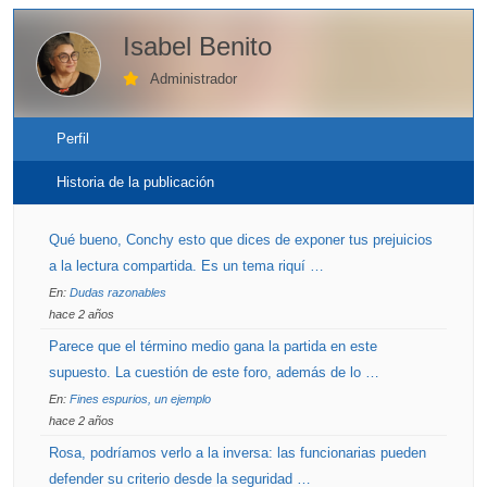
Isabel Benito
Administrador
Perfil
Historia de la publicación
Qué bueno, Conchy esto que dices de exponer tus prejuicios
a la lectura compartida. Es un tema riquí …
En:
Dudas razonables
hace 2 años
Parece que el término medio gana la partida en este
supuesto. La cuestión de este foro, además de lo …
En:
Fines espurios, un ejemplo
hace 2 años
Rosa, podríamos verlo a la inversa: las funcionarias pueden
defender su criterio desde la seguridad …